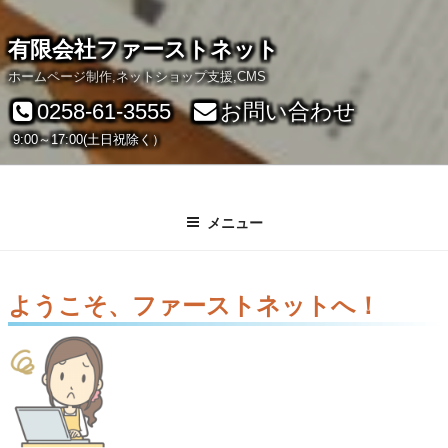
有限会社ファーストネット
ホームページ制作,ネットショップ支援,CMS
0258-61-3555
お問い合わせ
9:00～17:00(土日祝除く）
メニュー
ようこそ、ファーストネットへ！