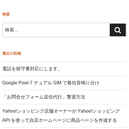
稿
検索
検
検
索:
索
最近の投稿
電話を留守番対応にします。
Google Pixel 7 デュアル SIM で着信音鳴り分け
「お問合せフォーム送信代行」撃退方法
Yahoo!ショッピング店舗オーナーが Yahoo!ショッピング
API を使って自店ホームページに商品ページを作成する