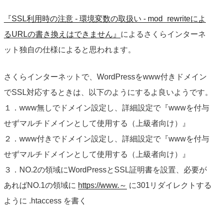
『SSL利用時の注意 - 環境変数の取扱い - mod_rewriteによ
るURLの書き換えはできません』
によるさくらインターネ
ット独自の仕様によると思われます。
さくらインターネットで、WordPressをwww付きドメイン
でSSL対応するときは、以下のようにするよ良いようです。
１．www無しでドメイン設定し、詳細設定で『wwwを付与
せずマルチドメインとして使用する（上級者向け）』
２．www付きでドメイン設定し、詳細設定で『wwwを付与
せずマルチドメインとして使用する（上級者向け）』
３．NO.2の領域にWordPressとSSL証明書を設置、必要が
あればNO.1の領域に
https://www.～
に301リダイレクトする
ように .htaccess を書く