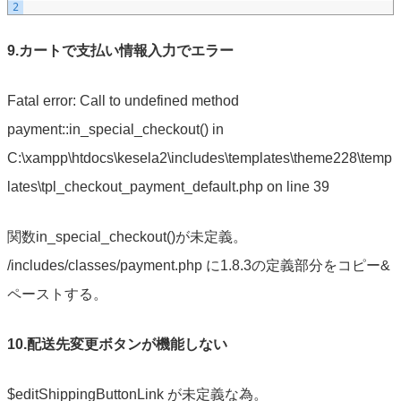
2
9.カートで支払い情報入力でエラー
Fatal error: Call to undefined method
payment::in_special_checkout() in
C:\xampp\htdocs\kesela2\includes\templates\theme228\temp
lates\tpl_checkout_payment_default.php on line 39
関数in_special_checkout()が未定義。
/includes/classes/payment.php に1.8.3の定義部分をコピー&
ペーストする。
10.配送先変更ボタンが機能しない
$editShippingButtonLink が未定義な為。