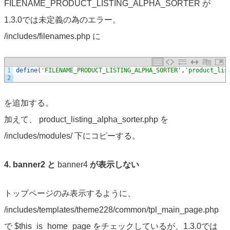
FILENAME_PRODUCT_LISTING_ALPHA_SORTER が
1.3.0では未定義の為のエラー。
/includes/filenames.php に
1
define
(
'FILENAME_PRODUCT_LISTING_ALPHA_SORTER'
,
'product_lis
2
を追加する。
加えて、 product_listing_alpha_sorter.php を
/includes/modules/ 下にコピーする。
4. banner2 と
banner4
が表示しない
トップページのみ表示するように、
/includes/templates/theme228/common/tpl_main_page.php
で $this_is_home_page をチェックしているが、1.3.0では