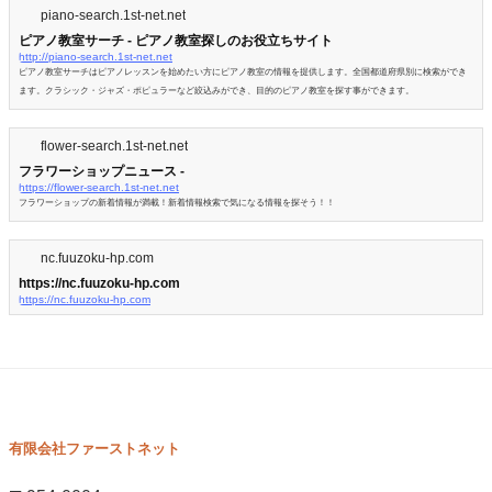
piano-search.1st-net.net
ピアノ教室サーチ - ピアノ教室探しのお役立ちサイト
http://piano-search.1st-net.net
ピアノ教室サーチはピアノレッスンを始めたい方にピアノ教室の情報を提供します。全国都道府県別に検索ができ
ます。クラシック・ジャズ・ポピュラーなど絞込みができ、目的のピアノ教室を探す事ができます。
flower-search.1st-net.net
フラワーショップニュース -
https://flower-search.1st-net.net
フラワーショップの新着情報が満載！新着情報検索で気になる情報を探そう！！
nc.fuuzoku-hp.com
https://nc.fuuzoku-hp.com
https://nc.fuuzoku-hp.com
有限会社ファーストネット