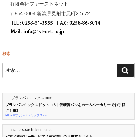
有限会社ファーストネット
〒954-0004 新潟県見附市元町2-5-72
検索
検
検
索:
索
ブランパンミックス.com
ブランパンミックスドットコム | 低糖質パンをホームベーカリーでお手軽
に！※3
https://ブランパンミックス.com
piano-search.1st-net.net
ピアノ教室サーチ - ピアノ教室探しのお役立ちサイト