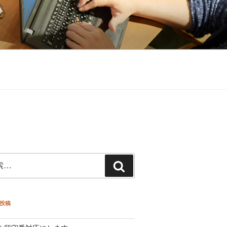
検
索
投稿