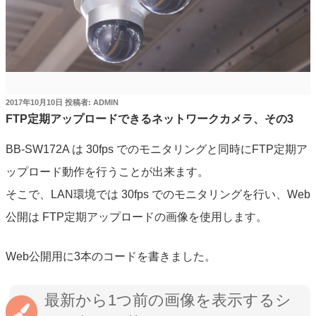
投
2017年10月10日
投稿者:
ADMIN
稿
FTP定期アップロードできるネットワークカメラ、その3
日:
BB-SW172A は 30fps でのモニタリングと同時にFTP定期ア
ップロード動作を行うことが出来ます。
そこで、LAN環境では 30fps でのモニタリングを行い、Web
公開は FTP定期アップロードの画像を使用します。
Web公開用に3本のコードを書きました。
最新から1つ前の画像を表示するシ