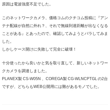
原因は電波強度不足でした。
このネットワークカメラ、価格コムのクチコム投稿に『アン
テナ配線が自然に外れ？、それで無線到達距離が出なくなる
ことがある』とあったので、確認してみようとバラしてみま
した。
しかしケース開けに失敗して完全に破壊！
十分使ったから良いかと気を取り直して、新しいネットワー
クカメラを調達しました。
PLANEX製 CS-W05N 、COREGA製 CG-WLNCPTGL の2台
ですが、どちらもWEB公開用には難があるモノでした。