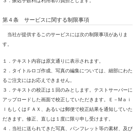
３．振込手数料は利用者の負担とします。
第４条 サービスに関する制限事項
当社が提供するこのサービスには次の制限事項がありま
す。
１．テキスト内容は原文通りに表示されます。
２．タイトルロゴ作成、写真の編集については、細部にわた
るご注文にはお応えできません。
３．テキストの校正は１回のみとします。テストサーバーに
アップロードした画面で校正していただきます。Ｅ－Mａｉ
ｌもしくはＦＡＸ、あるいは郵便で校正結果を通知していた
だきます。修正、直しは１度に限り申し受けます。
４．当社に送られてきた写真、パンフレット等の素材、及び