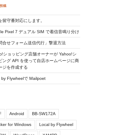
投稿
を留守番対応にします。
gle Pixel 7 デュアル SIM で着信音鳴り分け
問合せフォーム送信代行」撃退方法
oo!ショッピング店舗オーナーが Yahoo!シ
ピング API を使って自店ホームページに商
ージを作成する
l by Flywheelで Mailpoet
F
Android
BB-SW172A
ker for Windows
Local by Flywheel