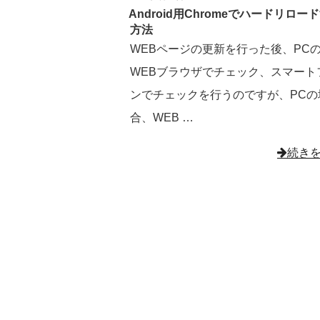
稿
Android用Chromeでハードリロー
日:
方法
WEBページの更新を行った後、PC
WEBブラウザでチェック、スマート
ンでチェックを行うのですが、PCの
合、WEB …
"Andro
続き
用
Chro
で
ハ
ー
ド
リ