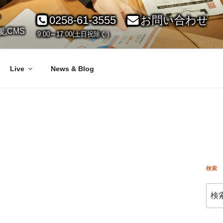
ト
0258-61-3555
お問い合わせ
,CMS
9:00～17:00(土日祝除く）
Live
News & Blog
検索
検
索: